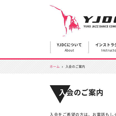
YJDC
YJDCについて
インストラ
About
Instruct
ホーム
入会のご案内
入会のご案内
入会をご希望の方は、お電話もし