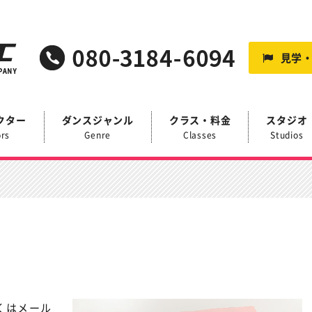
見学
クター
ダンスジャンル
クラス・料金
スタジオ
ors
Genre
Classes
Studios
くはメール