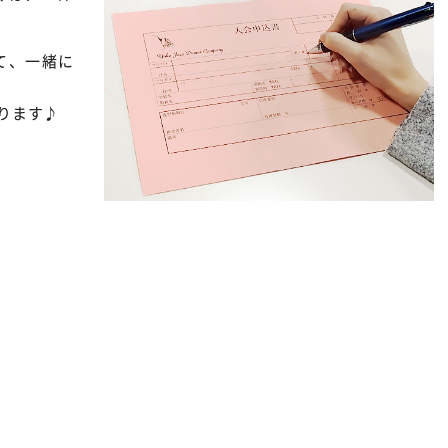
て、一緒に
ります♪