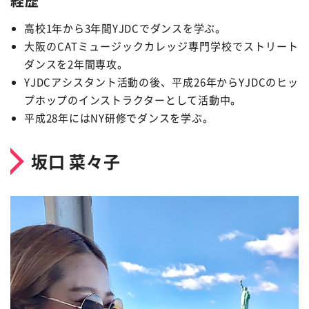
経歴
高校1年から3年間YJDCでダンスを学ぶ。
大阪のCATミュージックカレッジ専門学校でストリート
ダンスを2年間専攻。
YJDCアシスタント活動の後、平成26年からYJDCのヒッ
プホップのインストラクターとして活動中。
平成28年にはNY研修でダンスを学ぶ。
坂口 菜々子