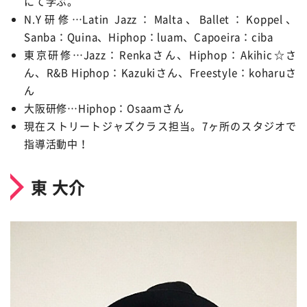
にて学ぶ。
N.Y研修…Latin Jazz：Malta、Ballet：Koppel、
Sanba：Quina、Hiphop：luam、Capoeira：ciba
東京研修…Jazz：Renkaさん、Hiphop：Akihic☆さ
ん、R&B Hiphop：Kazukiさん、Freestyle：koharuさ
ん
大阪研修…Hiphop：Osaamさん
現在ストリートジャズクラス担当。7ヶ所のスタジオで
指導活動中！
東 大介