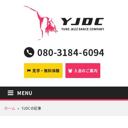
YJDC
見学・無料体験
入会のご案内
MENU
ホーム
YJDCの記事