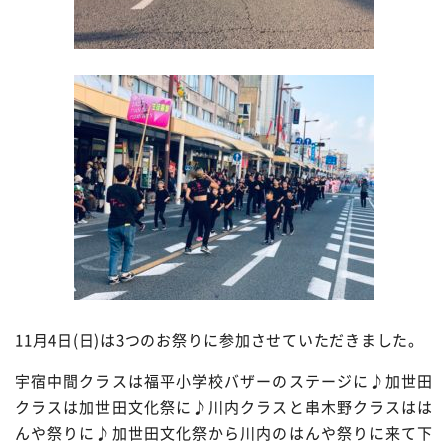
11月4日(日)は3つのお祭りに参加させていただきました。
宇宿中間クラスは福平小学校バザーのステージに♪加世田
クラスは加世田文化祭に♪川内クラスと串木野クラスはは
んや祭りに♪加世田文化祭から川内のはんや祭りに来て下