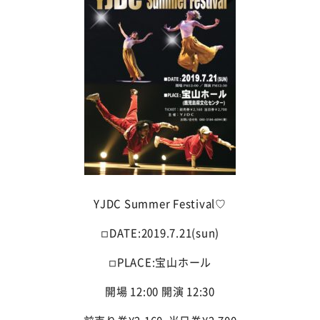
YJDC Summer Festival♡
◽︎DATE:2019.7.21(sun)
◽︎PLACE:宝山ホール
開場 12:00 開演 12:30