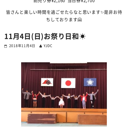
前売り券¥2,160
当日券¥2,700
皆さんと楽しい時間を過ごせたらなと思います✨是非お待
ちしております🤗
11月4日(日)お祭り日和☀︎
2018年11月4日
YJDC