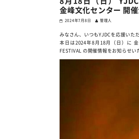
8月18日（日） YJDC 2
金峰文化センター 開
2024年7月8日
管理人
みなさん、いつもYJDCを応援いた
本日は2024年8月18月（日）に 金峰
FESTIVAL の開催情報をお知らせ