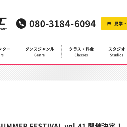
見学
クター
ダンスジャンル
クラス・料金
スタジオ
ors
Genre
Classes
Studios
UMMER FESTIVAL vol.41 開催決定！