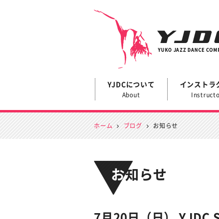
YJDC
YJDCについて
インストラ
About
Instruct
ホーム
ブログ
お知らせ
お知らせ
7月20日（日） YJDC S