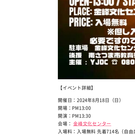
【イベント詳細】
開催日：2024年8月18日（日）
開場：PM13:00
開演：PM13:30
会場：
金峰文化センター
入場料：入場無料 先着714名（自由