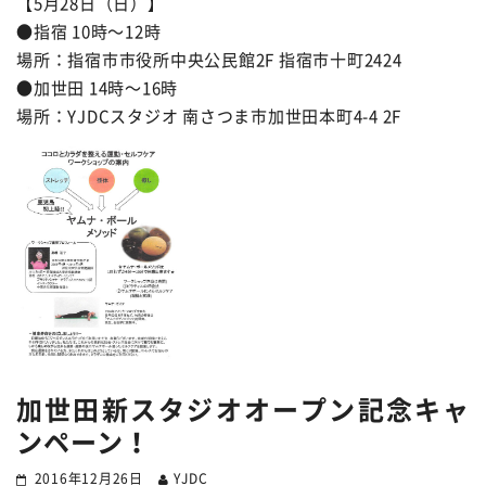
【5月28日（日）】
●指宿 10時〜12時
場所：指宿市市役所中央公民館2F 指宿市十町2424
●加世田 14時〜16時
場所：YJDCスタジオ 南さつま市加世田本町4-4 2F
加世田新スタジオオープン記念キャ
ンペーン！
2016年12月26日
YJDC