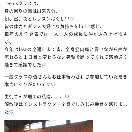
teen’sクラスは、
身の回りの事は出来る分、
朝、昼、夜とレッスン尽くし♡♡
皆の体力とダンス大好きな気持ちをfullに感じ、
毎年の創作発表では一人一人の成長に涙が込み上げます
が、
今年はlastの全通しまで皆、全身筋肉痛と言いながら曲が
流れると１日目と変わらない笑顔で踊ってくれて感動通り
過ぎて感謝でした♡
一般クラスの皆さんもお仕事後わざわざ参加していただき
本当にありがたいです♡
生徒さんが居ての私達、、、♡
解散後はインストラクター全員でしみじみ幸せを感じまし
た♡