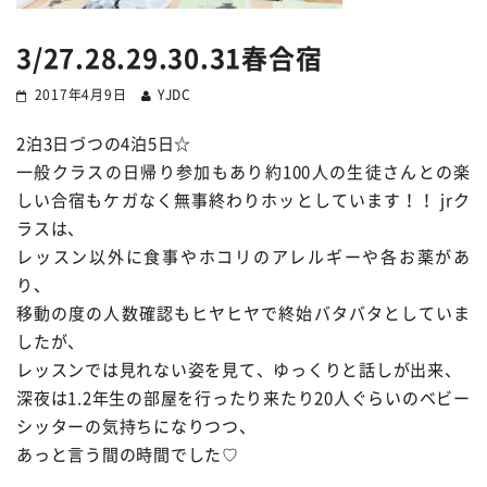
3/27.28.29.30.31春合宿
2017年4月9日
YJDC
2泊3日づつの4泊5日☆
一般クラスの日帰り参加もあり約100人の生徒さんとの楽
しい合宿もケガなく無事終わりホッとしています！！ jrク
ラスは、
レッスン以外に食事やホコリのアレルギーや各お薬があ
り、
移動の度の人数確認もヒヤヒヤで終始バタバタとしていま
したが、
レッスンでは見れない姿を見て、ゆっくりと話しが出来、
深夜は1.2年生の部屋を行ったり来たり20人ぐらいのベビー
シッターの気持ちになりつつ、
あっと言う間の時間でした♡